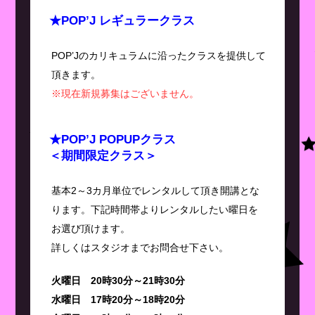
★POP’J レギュラークラス
POP’Jのカリキュラムに沿ったクラスを提供して
頂きます。
※現在新規募集はございません。
★POP’J POPUPクラス
＜期間限定クラス＞
基本2～3カ月単位でレンタルして頂き開講とな
ります。下記時間帯よりレンタルしたい曜日を
お選び頂けます。
詳しくはスタジオまでお問合せ下さい。
火曜日 20時30分～21時30分
水曜日 17時20分～18時20分